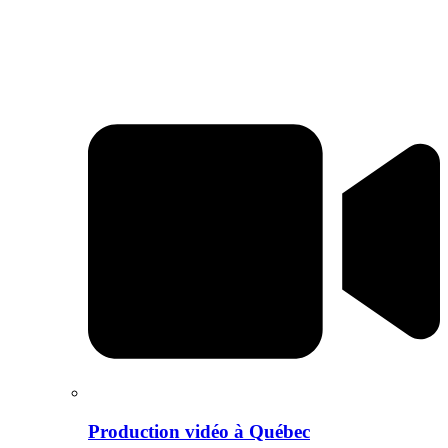
Production vidéo à Québec