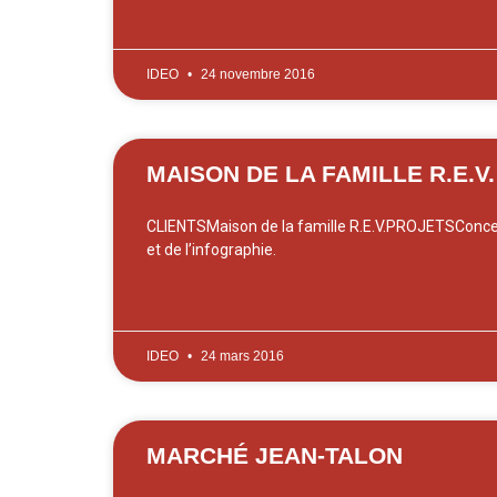
LIRE L'ARTICLE
IDEO
24 novembre 2016
MAISON DE LA FAMILLE R.E.V.
CLIENTSMaison de la famille R.E.V.PROJETSConce
et de l’infographie.
LIRE L'ARTICLE
IDEO
24 mars 2016
MARCHÉ JEAN-TALON