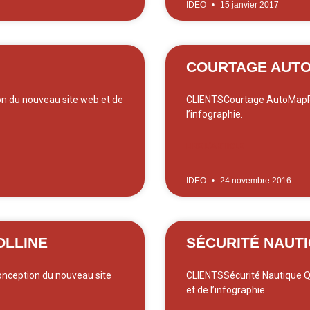
IDEO
15 janvier 2017
COURTAGE AUT
 du nouveau site web et de
CLIENTSCourtage AutoMapP
l’infographie.
LIRE L'ARTICLE
IDEO
24 novembre 2016
OLLINE
SÉCURITÉ NAUT
nception du nouveau site
CLIENTSSécurité Nautique 
et de l’infographie.