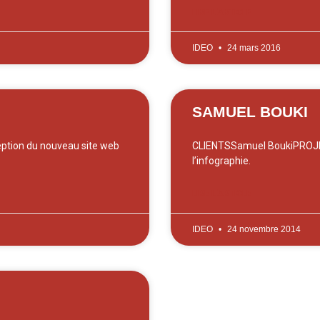
LIRE L'ARTICLE
IDEO
24 mars 2016
SAMUEL BOUKI
ption du nouveau site web
CLIENTSSamuel BoukiPROJET
l’infographie.
LIRE L'ARTICLE
IDEO
24 novembre 2014