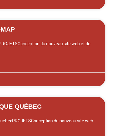
OMAP
ROJETSConception du nouveau site web et de
IQUE QUÉBEC
QuébecPROJETSConception du nouveau site web