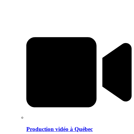
Production vidéo à Québec