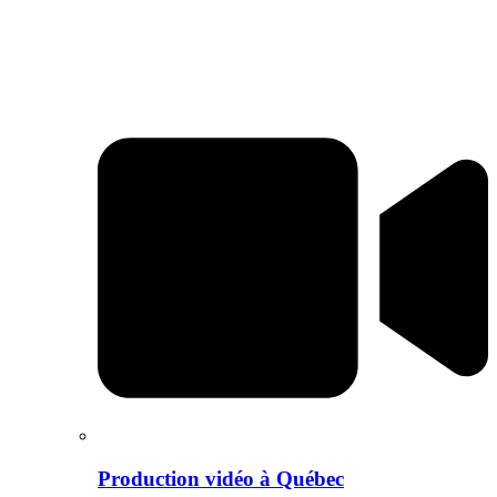
Production vidéo à Québec