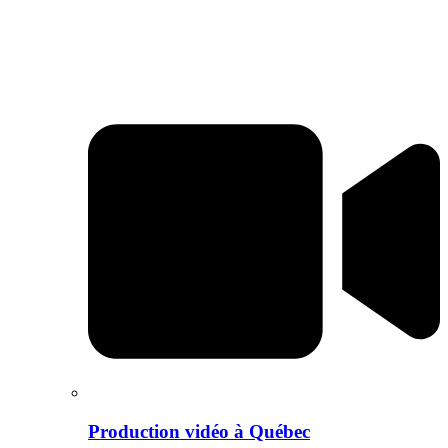
Production vidéo à Québec