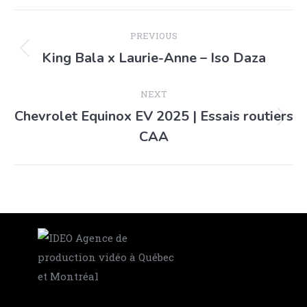
PREVIOUS
King Bala x Laurie-Anne – Iso Daza
NEXT
Chevrolet Equinox EV 2025 | Essais routiers
CAA