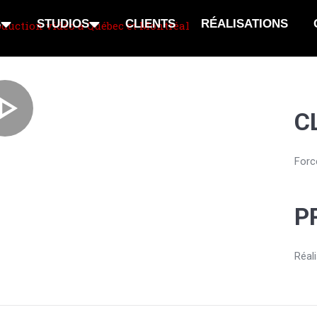
S
STUDIOS
CLIENTS
RÉALISATIONS
C
Forc
P
Réali