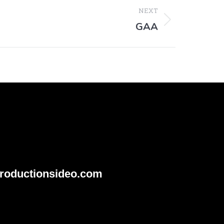
NEXT
GAA
roductionsideo.com