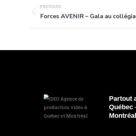
PREVIOUS
Forces AVENIR – Gala au collégia
Partout
Québec
Montréa