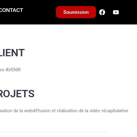
CONTACT
Soumission
LIENT
es AVENIR
ROJETS
sation de la webdiffusion et réalisation de la vidéo récapitulative.