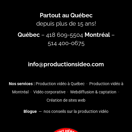
Partout au Québec
depuis plus de 15 ans!
Québec
–
418 609-5504
Montréal
–
514 400-0675
info@productionsideo.com
Nos services :
Production vidéo à Québec
·
Production vidéo à
Montréal
·
Vidéo corporative
·
Webdiffusion & captation
·
Création de sites web
Blogue
— nos conseils sur la production vidéo