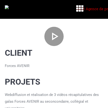
CLIENT
Forces AVENIR
PROJETS
Webdiffusion et réalisation de 3 vidéos récapitulatives des
galas Forces AVENIR au seconcondaire, collégial et