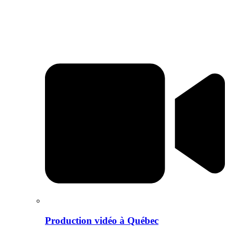
Production vidéo à Québec