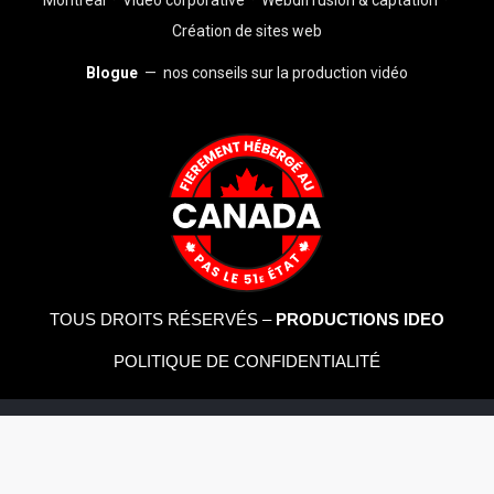
Montréal
·
Vidéo corporative
·
Webdiffusion & captation
·
Création de sites web
Blogue
— nos conseils sur la production vidéo
TOUS DROITS RÉSERVÉS –
PRODUCTIONS IDEO
POLITIQUE DE CONFIDENTIALITÉ