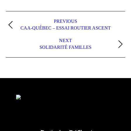
PREVIOUS
CAA-QUÉBEC – ESSAI ROUTIER ASCENT
NEXT
SOLIDARITÉ FAMILLES