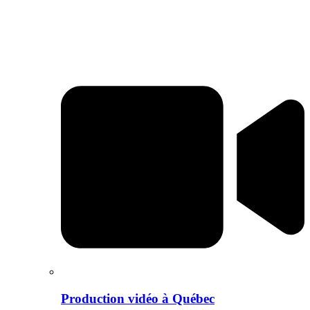
Production vidéo à Québec