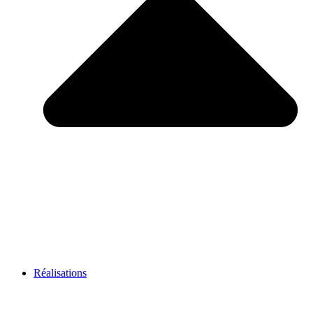
Réalisations