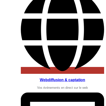
Webdiffusion & captation
Vos événements en direct sur le web