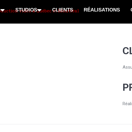
S
STUDIOS
CLIENTS
RÉALISATIONS
C
Assu
P
Réal