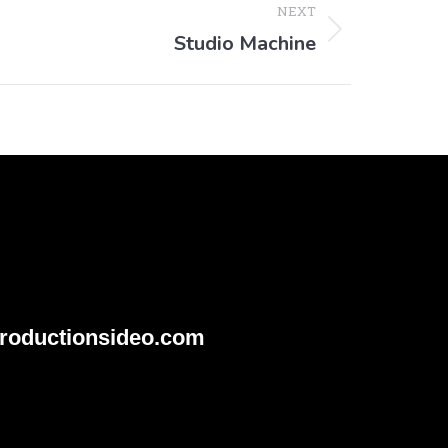
NEXT
Studio Machine
roductionsideo.com