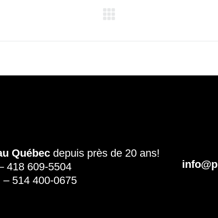
 au Québec
depuis près de 20 ans!
info@p
–
418 609-5504
l
–
514 400-0675