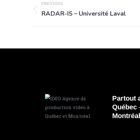
PREVIOUS
RADAR-IS – Université Laval
Partout
Québec
Montréa