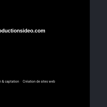
oductionsideo.com
 & captation
·
Création de sites web