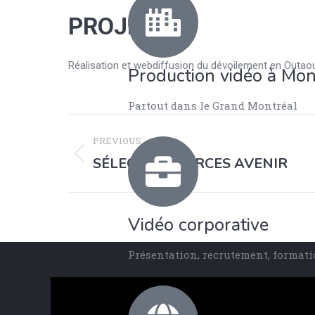
PROJETS
Réalisation et webdiffusion du dévoilement en Outa
Production vidéo à Mon
Partout dans le Grand Montréal
PREVIOUS
SÉLECTION FORCES AVENIR
Vidéo corporative
Présentation, recrutement, format