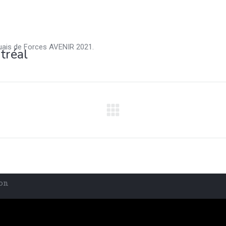
ouais de Forces AVENIR 2021.
tréal
ion