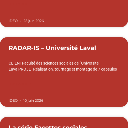
LIRE L'ARTICLE
IDEO
25 juin 2026
RADAR-IS – Université Laval
CLIENTFaculté des sciences sociales de l’Université
LavalPROJETRéalisation, tournage et montage de 7 capsules
LIRE L'ARTICLE
IDEO
10 juin 2026
La série Facettes sociales –