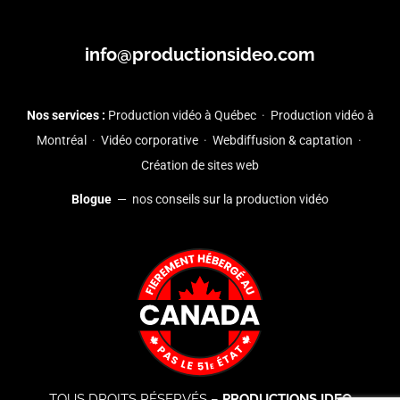
info@productionsideo.com
Nos services :
Production vidéo à Québec
·
Production vidéo à
Montréal
·
Vidéo corporative
·
Webdiffusion & captation
·
Création de sites web
Blogue
— nos conseils sur la production vidéo
TOUS DROITS RÉSERVÉS –
PRODUCTIONS IDEO