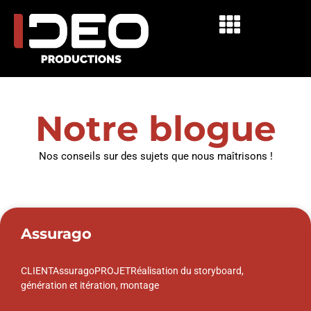
Notre blogue
Nos conseils sur des sujets que nous maîtrisons !
Assurago
CLIENTAssuragoPROJETRéalisation du storyboard,
génération et itération, montage